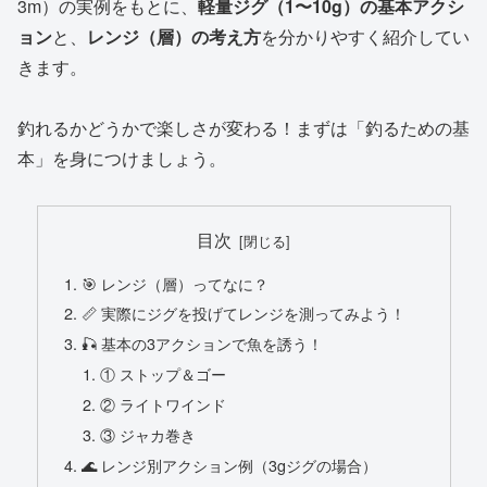
3m）の実例をもとに、
軽量ジグ（1〜10g）の基本アクシ
ョン
と、
レンジ（層）の考え方
を分かりやすく紹介してい
きます。
釣れるかどうかで楽しさが変わる！まずは「釣るための基
本」を身につけましょう。
目次
🎯 レンジ（層）ってなに？
📏 実際にジグを投げてレンジを測ってみよう！
🎣 基本の3アクションで魚を誘う！
① ストップ＆ゴー
② ライトワインド
③ ジャカ巻き
🌊 レンジ別アクション例（3gジグの場合）