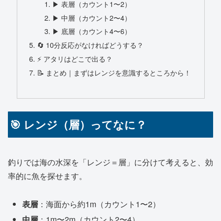
▶ 表層（カウント1〜2）
▶ 中層（カウント2〜4）
▶ 底層（カウント4〜6）
🔄 10分反応がなければどうする？
⚡ アタリはどこで出る？
📝 まとめ｜まずはレンジを意識するところから！
🎯 レンジ（層）ってなに？
釣りでは海の水深を「レンジ＝層」に分けて考えると、効
率的に魚を探せます。
表層
：海面から約1m（カウント1〜2）
中層
：1m〜2m（カウント2〜4）