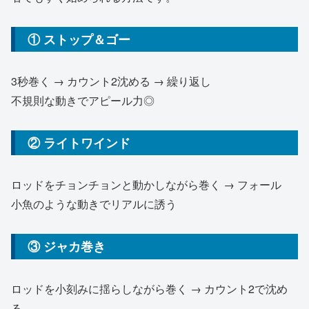
① ストップ＆ゴー
3秒巻く → カウント2沈める → 繰り返し
不規則な動きでアピール力◎
② ライトワインド
ロッドをチョンチョンと動かしながら巻く → フォール
小魚のような動きでリアルに誘う
③ ジャカ巻き
ロッドを小刻みに揺らしながら巻く → カウント2で沈め
る