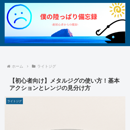
ホーム
ライトジグ
【初心者向け】メタルジグの使い方！基本
アクションとレンジの見分け方
ライトジグ