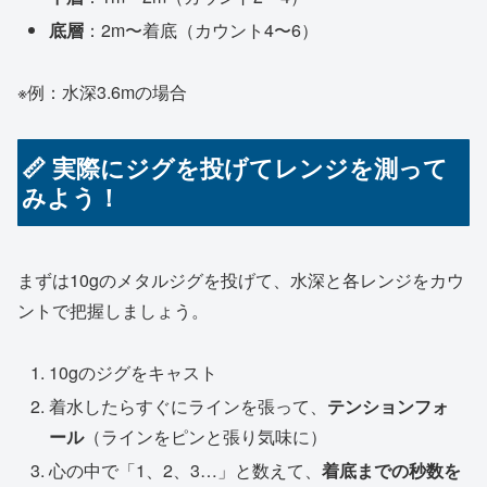
底層
：2m〜着底（カウント4〜6）
※例：水深3.6mの場合
📏 実際にジグを投げてレンジを測って
みよう！
まずは10gのメタルジグを投げて、水深と各レンジをカウ
ントで把握しましょう。
10gのジグをキャスト
着水したらすぐにラインを張って、
テンションフォ
ール
（ラインをピンと張り気味に）
心の中で「1、2、3…」と数えて、
着底までの秒数を