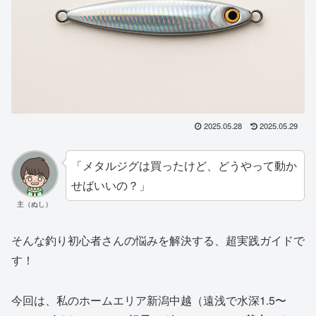
2025.05.28
2025.05.29
「メタルジグは買ったけど、どうやって動か
せばいいの？」
主（ぬし）
そんな釣り初心者さんの悩みを解決する、超実践ガイドで
す！
今回は、私のホームエリア新潟中越（遠浅で水深1.5〜