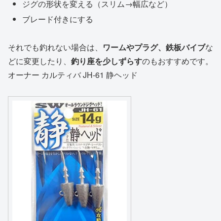
ジグの形状を変える（スリム→幅広など）
ブレード付きにする
それでも釣れない場合は、
ワームやプラグ、鉄板バイブ
な
どに変更したり、
釣り座を少しずらす
のもおすすめです。
オーナー カルティバ JH-61 静ヘッド