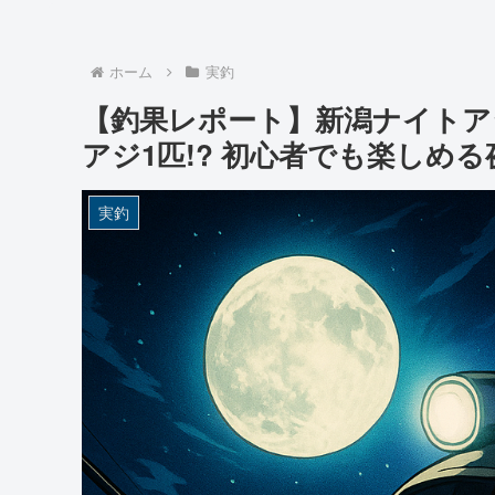
ホーム
実釣
【釣果レポート】新潟ナイトア
アジ1匹!? 初心者でも楽しめ
実釣