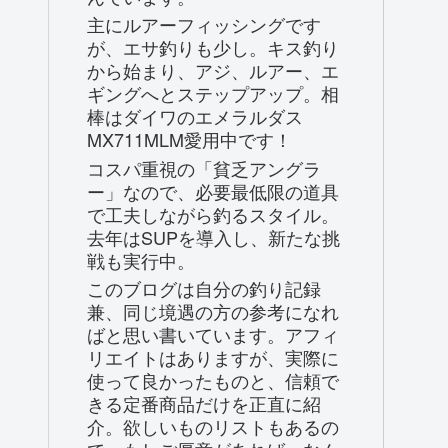
主にルアーフィッシングです
が、エサ釣りも少し。キス釣り
から始まり、アジ、ルアー、エ
ギングへとステップアップ。相
棒はダイワのエメラルダス
MX711MLM愛用中です！
コスパ重視の「貧乏アングラ
ー」なので、必要最低限の道具
で工夫しながら釣るスタイル。
去年はSUPを導入し、新たな挑
戦も実行中。
このブログは自分の釣り記録
兼、同じ境遇の方の参考になれ
ばと思い書いています。アフィ
リエイトはありますが、実際に
使って良かったものと、信頼で
きる定番商品だけを正直に紹
介。欲しいものリストもあるの