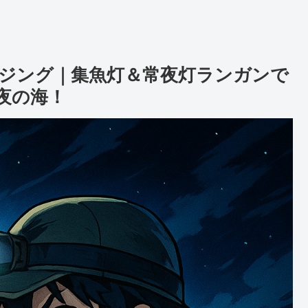
ジング｜集魚灯＆常夜灯ランガンで
る夜の海！