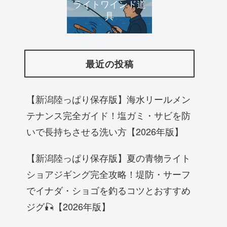
ライトワインド道
具
最近の投稿
【新潟陸っぱり保存版】海水リールメン
テナンス完全ガイド！塩ガミ・サビを防
いで長持ちさせる洗い方【2026年版】
【新潟陸っぱり保存版】夏の青物ライト
ショアジギング完全攻略！堤防・サーフ
でイナダ・ショゴを釣るコツとおすすめ
ジグ🎣【2026年版】