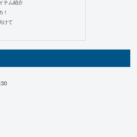
イテム紹介
め！
向けて
30