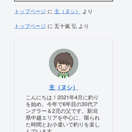
トップページ
に
主（ヌシ）
より
トップページ
に
五十嵐 弘
より
主（ヌシ）
こんにちは！2021年4月に釣り
を始め、今年で6年目の30代ア
ングラー＆2児の父です。新潟
県中越エリアを中心に、限られ
た時間とお小遣いで釣りを楽し
んでいます。