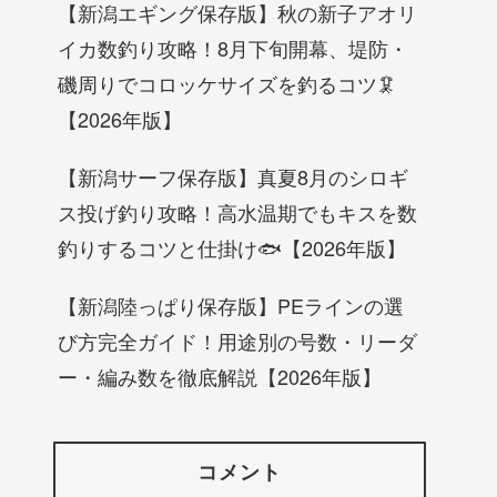
【新潟エギング保存版】秋の新子アオリ
イカ数釣り攻略！8月下旬開幕、堤防・
磯周りでコロッケサイズを釣るコツ🦑
【2026年版】
【新潟サーフ保存版】真夏8月のシロギ
ス投げ釣り攻略！高水温期でもキスを数
釣りするコツと仕掛け🐟【2026年版】
【新潟陸っぱり保存版】PEラインの選
び方完全ガイド！用途別の号数・リーダ
ー・編み数を徹底解説【2026年版】
コメント