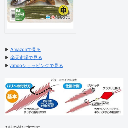
▶
Amazonで見る
▶
楽天市場で見る
▶
yahooショッピングで見る
↑針の付け方です