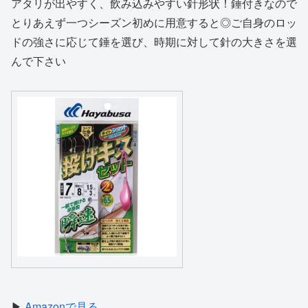
アタリが出やすく、飲み込みやすい針形状！錘付きなので
とりあえず一つシーズン初めに用意すると◎ご自身のロッ
ドの強さに応じて錘を選び、時期に対して針の大きさを選
んで下さい
▶
Amazonで見る