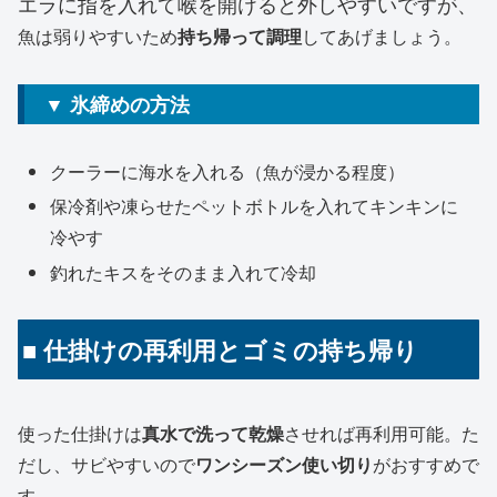
エラに指を入れて喉を開けると外しやすいですが、
魚は弱りやすいため
持ち帰って調理
してあげましょう。
▼ 氷締めの方法
クーラーに海水を入れる（魚が浸かる程度）
保冷剤や凍らせたペットボトルを入れてキンキンに
冷やす
釣れたキスをそのまま入れて冷却
■ 仕掛けの再利用とゴミの持ち帰り
使った仕掛けは
真水で洗って乾燥
させれば再利用可能。た
だし、サビやすいので
ワンシーズン使い切り
がおすすめで
す。