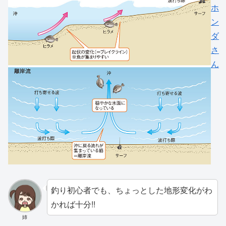
ホ
ン
ダ
さ
ん
釣り初心者でも、ちょっとした地形変化がわ
かれば十分!!
姉