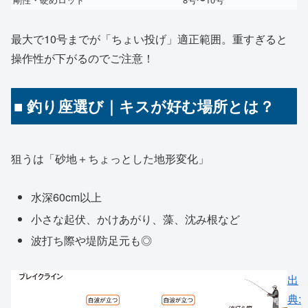
最大で10号までが「ちょい投げ」適正範囲。重すぎると
操作性が下がるのでご注意！
■ 釣り座選び｜キスが好む場所とは？
狙うは「砂地＋ちょっとした地形変化」
水深60cm以上
小さな起伏、かけあがり、藻、沈み根など
波打ち際や堤防足元も◎
出
典: