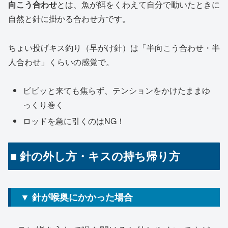
向こう合わせ
とは、魚が餌をくわえて自分で動いたときに
自然と針に掛かる合わせ方です。
ちょい投げキス釣り（早がけ針）は「半向こう合わせ・半
人合わせ」くらいの感覚で。
ビビッと来ても焦らず、テンションをかけたままゆ
っくり巻く
ロッドを急に引くのはNG！
■ 針の外し方・キスの持ち帰り方
▼ 針が喉奥にかかった場合