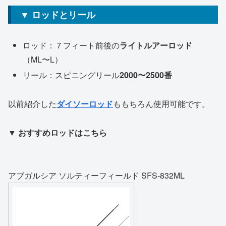
▼ ロッドとリール
ロッド：７フィート前後の
ライトルアーロッド
（ML〜L）
リール：スピニングリール
2000〜2500番
以前紹介した
ダイソーロッド
ももちろん使用可能です。
▼ おすすめロッドはこちら
アブガルシア ソルティーフィールド SFS-832ML