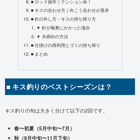
■ ロッド操作｜テンション命！
■ キスの合わせ方｜向こう合わせが基本
■ 針の外し方・キスの持ち帰り方
▼ 針が喉奥にかかった場合
▼ 氷締めの方法
■ 仕掛けの再利用とゴミの持ち帰り
■ まとめ
■ キス釣りのベストシーズンは？
キス釣りの旬は大きく分けて以下の2回です。
春〜初夏（5月中旬〜7月）
秋（9月中旬〜11月下旬）