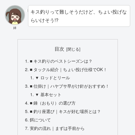
キス釣りって難しそうだけど、ちょい投げな
らいけそう!?
姉
目次
■ キス釣りのベストシーズンは？
■ タックル紹介｜ちょい投げ仕様でOK！
▼ ロッドとリール
■ 仕掛け｜ハヤブサ早がけ針がおすすめ！
▼ 基本セット
■ 錘（おもり）の選び方
■ 釣り座選び｜キスが好む場所とは？
餌について
実釣の流れ｜まずは手前から