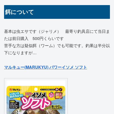
餌について
基本は虫エサです（ジャリメ） 最寄り釣具店にて当日ま
たは前日購入 500円くらいです
苦手な方は疑似餌（ワーム）でも可能です。釣果は半分以
下になりますが…
マルキュー(MARUKYU) パワーイソメ ソフト