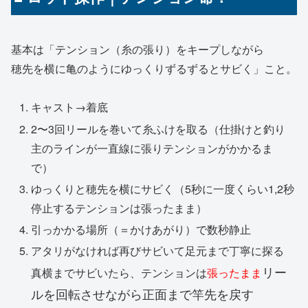
基本は「テンション（糸の張り）をキープしながら
穂先を横に亀のようにゆっくりずるずるとサビく」こと。
キャスト→着底
2〜3回リールを巻いて糸ふけを取る（仕掛けと釣り
主のラインが一直線に張りテンションがかかるま
で）
ゆっくりと穂先を横にサビく
（5秒に一度くらい1,2秒
停止するテンションは張ったまま）
引っかかる場所（＝かけあがり）で数秒静止
アタリがなければ再びサビいて足元まで丁寧に探る
リー
真横までサビいたら、テンションは
張ったまま
ルを回転させながら正面まで竿先を戻す