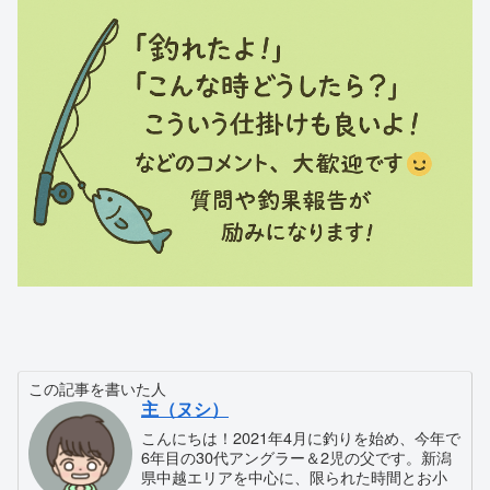
この記事を書いた人
主（ヌシ）
こんにちは！2021年4月に釣りを始め、今年で
6年目の30代アングラー＆2児の父です。新潟
県中越エリアを中心に、限られた時間とお小