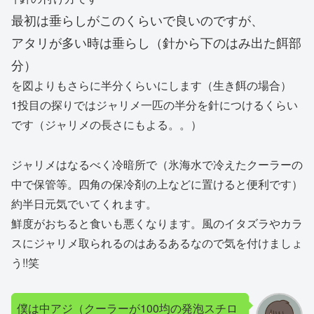
最初は垂らしがこのくらいで良いのですが、
アタリが多い時は垂らし（針から下のはみ出た餌部
分）
を図よりもさらに半分くらいにします（生き餌の場合）
1投目の探りではジャリメ一匹の半分を針につけるくらい
です（ジャリメの長さにもよる。。）
ジャリメはなるべく冷暗所で（氷海水で冷えたクーラーの
中で保管等。四角の保冷剤の上などに置けると便利です）
約半日元気でいてくれます。
鮮度がおちると食いも悪くなります。風のイタズラやカラ
スにジャリメ取られるのはあるあるなので気を付けましょ
う!!笑
僕は中アジ（クーラーが100均の発泡スチロ