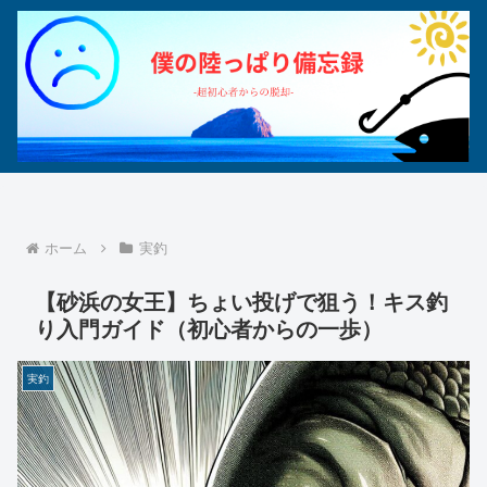
ホーム
実釣
【砂浜の女王】ちょい投げで狙う！キス釣
り入門ガイド（初心者からの一歩）
実釣