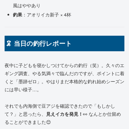
風はややあり
釣果
：アオリイカ新子 × 4杯
🦑 当日の釣行レポート
夜中に子どもを寝かしつけてからの釣行（笑）。久々のエ
ギング調査、やる気満々で臨んだのですが、ポイントに着
くと「墨跡ゼロ」。やはりまだ本格的な釣れ始めシーズン
には早い様子…。
それでも内海側で豆アジを確認できたので「もしかし
て？」と思ったら、
見えイカを発見！
👀 なんとか仕留め
ることができました😊