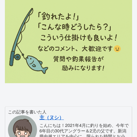
この記事を書いた人
主（ヌシ）
こんにちは！2021年4月に釣りを始め、今年で
6年目の30代アングラー＆2児の父です。新潟
県中越エリアを中心に、限られた時間とお小