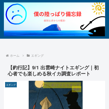
ホーム
エギング
【釣行記】9/1 出雲崎ナイトエギング｜初
心者でも楽しめる秋イカ調査レポート
エギング