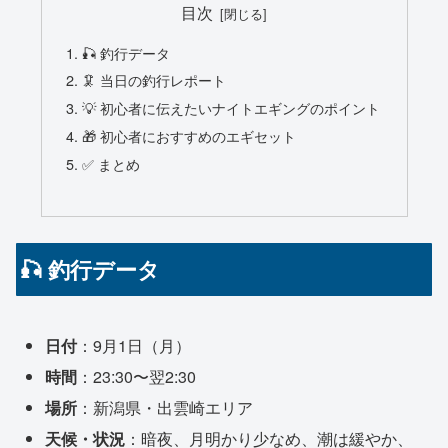
目次
🎣 釣行データ
🦑 当日の釣行レポート
💡 初心者に伝えたいナイトエギングのポイント
🎁 初心者におすすめのエギセット
✅ まとめ
🎣 釣行データ
日付
：9月1日（月）
時間
：23:30〜翌2:30
場所
：新潟県・出雲崎エリア
天候・状況
：暗夜、月明かり少なめ、潮は緩やか、