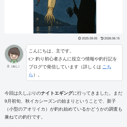
2025.09.05
2026.06.15
こんにちは、主です。
👉 釣り初心者さんに役立つ情報や釣行記を
ブログで発信しています（詳しくは
こち
主（ぬし）
ら
）。
今回は久しぶりの
ナイトエギング
に行ってきました。まだ
9月初旬、秋イカシーズンの始まりということで、新子
（小型のアオリイカ）が釣れ始めているかどうかの調査も
兼ねての釣行です。