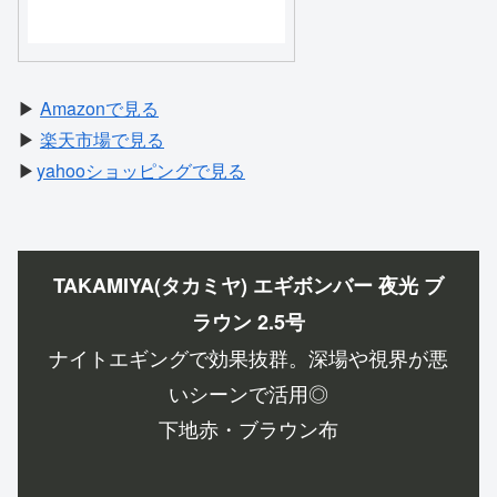
▶
Amazonで見る
▶
楽天市場で見る
▶
yahooショッピングで見る
TAKAMIYA(タカミヤ) エギボンバー 夜光 ブ
ラウン 2.5号
ナイトエギングで効果抜群。深場や視界が悪
いシーンで活用◎
下地赤・ブラウン布