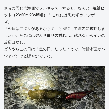
さらに同じ内海側でフルキャストすると、なんと
3連続ヒ
ット（23:20〜23:45頃）！
これには思わずガッツポー
ズ。
「今日はアタリがあるかも？」と期待して湾内に移動しま
したが、そこには
デカサヨリの群れ
…。残念ながらイカの
反応はなし。
どうやらこの日は「魚の日」だったようで、時折水面がバ
シャバシャと賑やかでした。