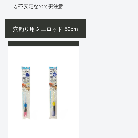
が不安定なので要注意
穴釣り用ミニロッド 56cm