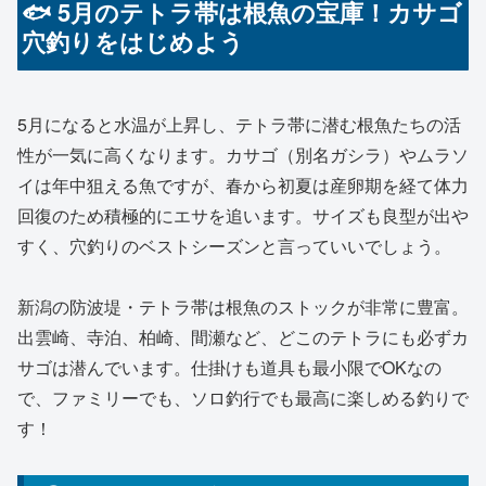
🐟 5月のテトラ帯は根魚の宝庫！カサゴ
穴釣りをはじめよう
5月になると水温が上昇し、テトラ帯に潜む根魚たちの活
性が一気に高くなります。カサゴ（別名ガシラ）やムラソ
イは年中狙える魚ですが、春から初夏は産卵期を経て体力
回復のため積極的にエサを追います。サイズも良型が出や
すく、穴釣りのベストシーズンと言っていいでしょう。
新潟の防波堤・テトラ帯は根魚のストックが非常に豊富。
出雲崎、寺泊、柏崎、間瀬など、どこのテトラにも必ずカ
サゴは潜んでいます。仕掛けも道具も最小限でOKなの
で、ファミリーでも、ソロ釣行でも最高に楽しめる釣りで
す！