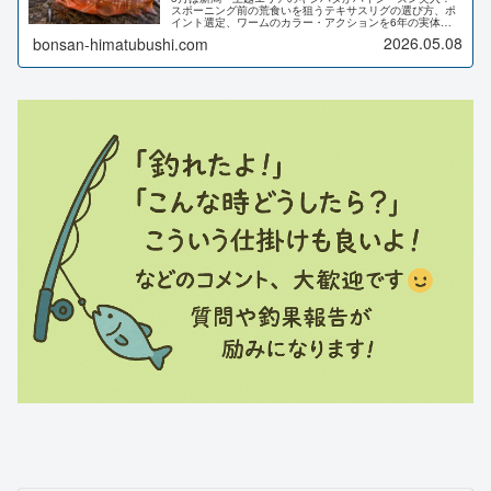
スポーニング前の荒食いを狙うテキサスリグの選び方、ポ
イント選定、ワームのカラー・アクションを6年の実体験
をもとに徹底解説します。
2026.05.08
bonsan-himatubushi.com