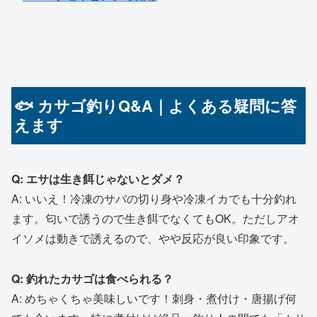
🐟 カサゴ釣りQ&A｜よくある疑問に答
えます
Q: エサは生き餌じゃないとダメ？
A: いいえ！冷凍のサバの切り身や冷凍イカでも十分釣れ
ます。匂いで誘うので生き餌でなくてもOK。ただしアオ
イソメは動きで誘えるので、やや反応が良い印象です。
Q: 釣れたカサゴは食べられる？
A: めちゃくちゃ美味しいです！刺身・煮付け・唐揚げ何