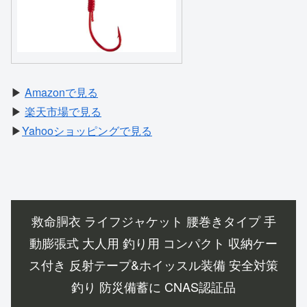
▶
Amazonで見る
▶
楽天市場で見る
▶
Yahooショッピングで見る
救命胴衣 ライフジャケット 腰巻きタイプ 手
動膨張式 大人用 釣り用 コンパクト 収納ケー
ス付き 反射テープ&ホイッスル装備 安全対策
釣り 防災備蓄に CNAS認証品