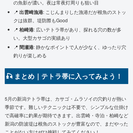
の魚影が濃い。夜は常夜灯周りも狙い目
📍
出雲崎漁港
: こじんまりした漁港だが根魚のストッ
クは抜群。堤防際もGood
📍
柏崎港
: 広いテトラ帯があり、探れる穴の数が多
い。大型カサゴの実績あり
📍
間瀬港
: 静かなポイントで人が少なく、ゆったり穴
釣りが楽しめる
🎣 まとめ｜テトラ帯に入ってみよう！
5月の新潟テトラ帯は、カサゴ・ムラソイの穴釣りが熱い
季節です。難しいテクニックは不要で、シンプルな仕掛け
で高確率に釣果が期待できます。出雲崎・寺泊・柏崎など
新潟の防波堤は根魚のストックが豊富なので、まだやった
ことがない方はぜひ挑戦してみてください！