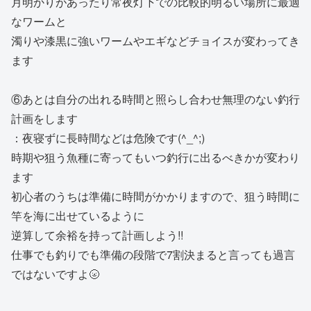
月明かりがあったり常夜灯下での比較的明るい場所に最適
なワームと
濁りや漆黒に強いワームやエギなどチョイスが変わってき
ます
⑥あとは自分の出れる時間と照らし合わせ無理のない釣行
計画をします
：夜寝ずに長時間などは危険です(^_^;)
時期や狙う魚種に寄ってもいつ釣行に出るべきかが変わり
ます
初心者のうちは準備に時間がかかりますので、狙う時間に
竿を海に出せているように
逆算して余裕を持って計画しよう!!
仕事でも釣りでも準備の段階で7割決まると言っても過言
ではないですよ🌝