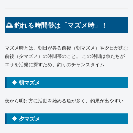
🌅 釣れる時間帯は「マズメ時」！
マズメ時とは、朝日が昇る前後（朝マズメ）や夕日が沈む
前後（夕マズメ）の時間帯のこと。 この時間は魚たちが
エサを活発に探すため、釣りのチャンスタイム
🔶 朝マズメ
夜から明け方に活動を始める魚が多く、釣果が出やすい
🔶 夕マズメ