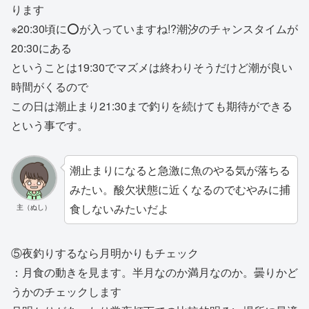
ります
※20:30頃に⭕️が入っていますね!?潮汐のチャンスタイムが
20:30にある
ということは19:30でマズメは終わりそうだけど潮が良い
時間がくるので
この日は潮止まり21:30まで釣りを続けても期待ができる
という事です。
潮止まりになると急激に魚のやる気が落ちる
みたい。酸欠状態に近くなるのでむやみに捕
食しないみたいだよ
主（ぬし）
⑤夜釣りするなら月明かりもチェック
：月食の動きを見ます。半月なのか満月なのか。曇りかど
うかのチェックします