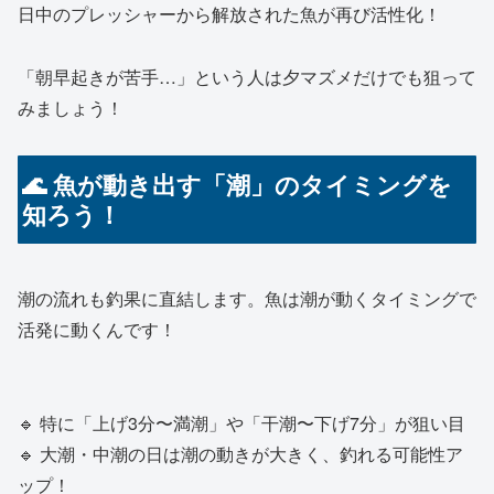
日中のプレッシャーから解放された魚が再び活性化！
「朝早起きが苦手…」という人は夕マズメだけでも狙って
みましょう！
🌊 魚が動き出す「潮」のタイミングを
知ろう！
潮の流れも釣果に直結します。魚は潮が動くタイミングで
活発に動くんです！
🔹 特に「上げ3分〜満潮」や「干潮〜下げ7分」が狙い目
🔹 大潮・中潮の日は潮の動きが大きく、釣れる可能性ア
ップ！