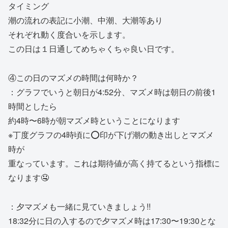
タイミング
潮の流れの表記に小潮、中潮、大潮等あり
それぞれ動く度合いを示します。
この日は１日通してめちゃくちゃ良い日です。
④この日のマズメの時間は何時か？
：グラフでいうと朝日が4:52分、マズメ時は朝日の前後1
時間としたら
約4時〜6時が朝マズメ時ということになります
※丁度グラフの4時頃に⭕️印が下げ潮の動き出しとマズメ
時が
重なっています。これは期待値が高く持てるという指標に
なります🤤
：夕マズメも一緒に見ていきましょう!!
18:32分に日の入するので夕マズメ時は17:30〜19:30とな