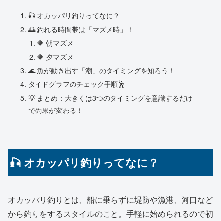
🎣 オカッパリ釣りってなに？
🌅 釣れる時間帯は「マズメ時」！
🔶 朝マズメ
🔶 夕マズメ
🌊 魚が動き出す「潮」のタイミングを知ろう！
タイドグラフのチェック手順🕺
💡 まとめ：大きくは3つのタイミングを意識するだけ
で釣果が変わる！
🎣 オカッパリ釣りってなに？
オカッパリ釣りとは、船に乗らずに堤防や漁港、河口など
から釣りをするスタイルのこと。手軽に始められるので初