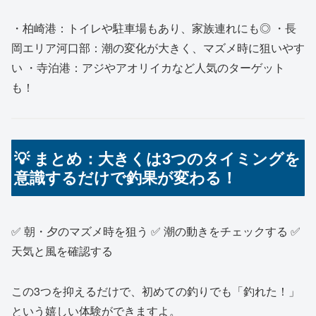
・柏崎港：トイレや駐車場もあり、家族連れにも◎ ・長
岡エリア河口部：潮の変化が大きく、マズメ時に狙いやす
い ・寺泊港：アジやアオリイカなど人気のターゲット
も！
💡 まとめ：大きくは3つのタイミングを
意識するだけで釣果が変わる！
✅ 朝・夕のマズメ時を狙う ✅ 潮の動きをチェックする ✅
天気と風を確認する
この3つを抑えるだけで、初めての釣りでも「釣れた！」
という嬉しい体験ができますよ。