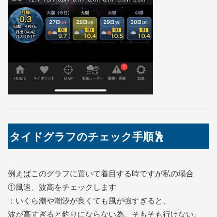
タイドグラフのチェック手順🕺
例えばこのグラフに置いて着目する時ですが私の場合
①風速、波高をチェックします
：いくら潮や潮汐が良くても風が強すぎると、
波が高すぎると釣りにならない為。そもそも行けない。