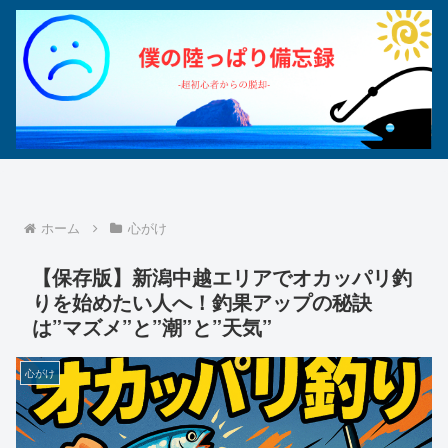
ホーム
心がけ
【保存版】新潟中越エリアでオカッパリ釣
りを始めたい人へ！釣果アップの秘訣
は”マズメ”と”潮”と”天気”
心がけ