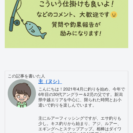
この記事を書いた人
主（ヌシ）
こんにちは！2021年4月に釣りを始め、今年で
6年目の30代アングラー＆2児の父です。新潟
県中越エリアを中心に、限られた時間とお小
遣いで釣りを楽しんでいます。
主にルアーフィッシングですが、エサ釣りも
少し。キス釣りから始まり、アジ、ルアー、
エギングへとステップアップ。相棒はダイワ