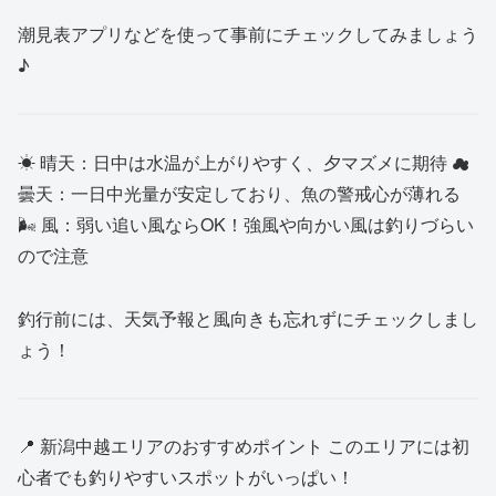
潮見表アプリなどを使って事前にチェックしてみましょう
♪
☀ 晴天：日中は水温が上がりやすく、夕マズメに期待 ☁
曇天：一日中光量が安定しており、魚の警戒心が薄れる
🌬 風：弱い追い風ならOK！強風や向かい風は釣りづらい
ので注意
釣行前には、天気予報と風向きも忘れずにチェックしまし
ょう！
📍 新潟中越エリアのおすすめポイント このエリアには初
心者でも釣りやすいスポットがいっぱい！