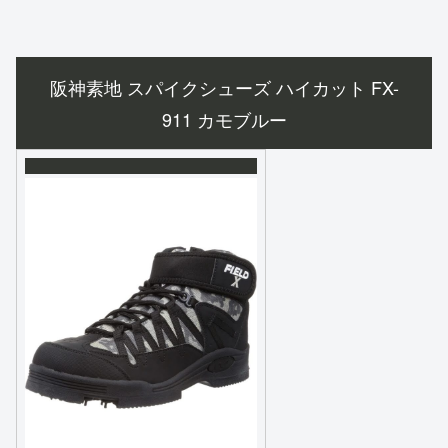
阪神素地 スパイクシューズ ハイカット FX-
911 カモブルー