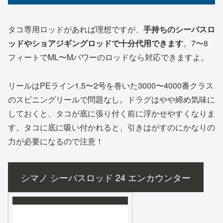
タコ専用ロッドがあれば理想ですが、
手持ちのシーバスロ
ッドやショアジギングロッドで十分代用できます
。7〜8
フィートでML〜Mパワーのロッドなら対応できますよ。
リールはPEライン1.5〜2号を巻いた3000〜4000番クラス
のスピニングリールで問題なし。ドラグはやや締め気味に
しておくと、タコが底に張り付く前に浮かせやすくなりま
す。タコに底に吸い付かれると、引きはがすのにかなりの
力が必要になるので注意！
シマノ シーバスロッド 24 エンカウンター