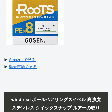
▶
Amazonで見る
▶
楽天市場で見る
wind rise ボールベアリングスイベル 高強度
ステンレス クイックスナップ ルアーの取り