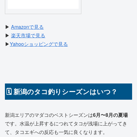
▶
Amazonで見る
▶
楽天市場で見る
▶
Yahooショッピングで見る
🗓 新潟のタコ釣りシーズンはいつ？
新潟エリアのマダコのベストシーズンは
6月〜8月の夏場
です。水温が上昇するにつれてタコが浅場に上がってき
て、タコエギへの反応も一気に良くなります。