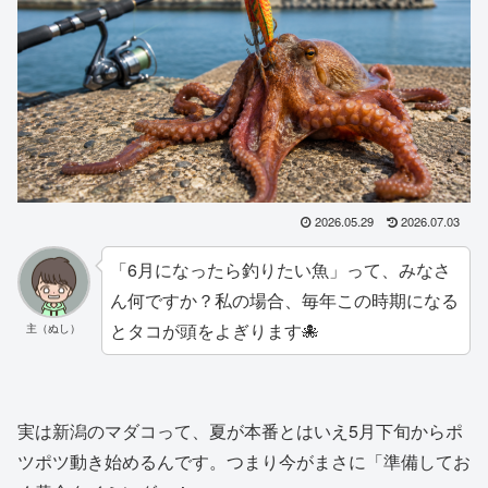
2026.05.29
2026.07.03
「6月になったら釣りたい魚」って、みなさ
ん何ですか？私の場合、毎年この時期になる
とタコが頭をよぎります🐙
主（ぬし）
実は新潟のマダコって、夏が本番とはいえ5月下旬からポ
ツポツ動き始めるんです。つまり今がまさに「準備してお