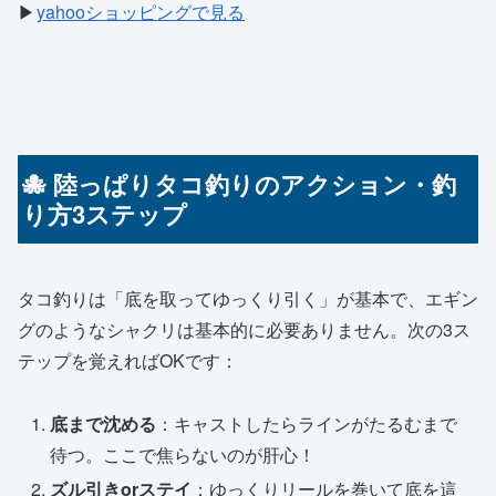
▶
yahooショッピングで見る
🐙 陸っぱりタコ釣りのアクション・釣
り方3ステップ
タコ釣りは「底を取ってゆっくり引く」が基本で、エギン
グのようなシャクリは基本的に必要ありません。次の3ス
テップを覚えればOKです：
底まで沈める
：キャストしたらラインがたるむまで
待つ。ここで焦らないのが肝心！
ズル引きorステイ
：ゆっくりリールを巻いて底を這