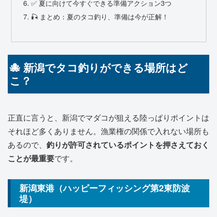
✅ 夏に向けて今すぐできる準備アクション3つ
🎣 まとめ：夏のタコ釣り、準備は今が正解！
🐙 新潟でタコ釣りができる場所はど
こ？
正直に言うと、新潟でマダコが狙える陸っぱりポイントは
それほど多くありません。漁業権の関係で入れない場所も
あるので、
釣りが許可されているポイントを押さえておく
ことが最重要
です。
新潟東港（ハッピーフィッシング第2東防波
堤）