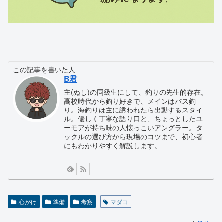
この記事を書いた人
B君
主(ぬし)の同級生にして、釣りの先生的存在。
高校時代から釣り好きで、メインはバス釣
り。海釣りは主に誘われたら出動するスタイ
ル。優しく丁寧な語り口と、ちょっとしたユ
ーモアが持ち味の人懐っこいアングラー。タ
ックルの選び方から現場のコツまで、初心者
にもわかりやすく解説します。
心がけ
準備
考察
マダコ