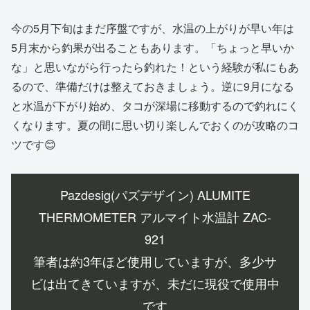
今の5月下旬はまだ序盤ですが、水温の上がりが早い年は
5月末から釣果が出ることもあります。「ちょっと早いか
な」と思いながら行ったら釣れた！という経験が私にもあ
るので、準備だけは整えておきましょう。逆に9月になる
と水温が下がり始め、タコが深場に移動するので釣れにく
くなります。夏の間に思い切り楽しんでおくのが攻略のコ
ツです😊
Pazdesig(パズデザイン) ALUMITE
THERMOMETER アルマイト水温計 ZAC-
921
筆者は約3年ほど使用していますが、多少サ
ビは出てきていますが、未だに現役で使用中
です