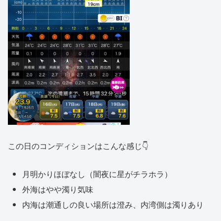
この日のコンディションはこんな感じ👇
月明かりほぼなし（闇夜に星がチラホラ）
外海はやや濁り気味
内海は潮通しの良い場所は澄み、内湾側は濁りあり