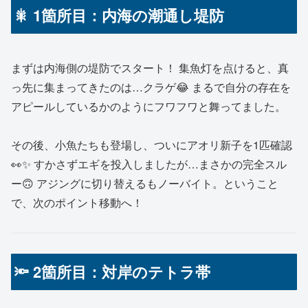
🎇 1箇所目：内海の潮通し堤防
まずは内海側の堤防でスタート！ 集魚灯を点けると、真
っ先に集まってきたのは…クラゲ😂 まるで自分の存在を
アピールしているかのようにフワフワと舞ってました。
その後、小魚たちも登場し、ついにアオリ新子を1匹確認
👀✨ すかさずエギを投入しましたが…まさかの完全スル
ー🙃 アジングに切り替えるもノーバイト。ということ
で、次のポイント移動へ！
🔦 2箇所目：対岸のテトラ帯