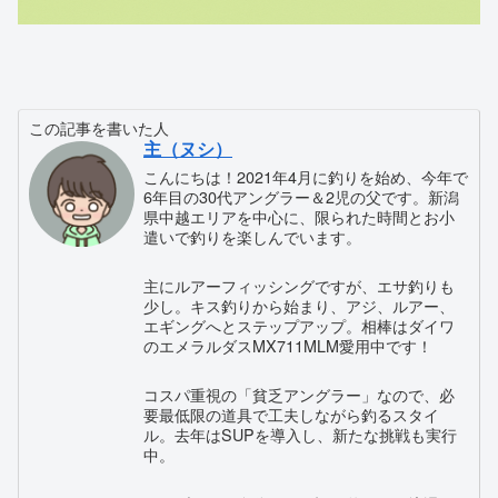
この記事を書いた人
主（ヌシ）
こんにちは！2021年4月に釣りを始め、今年で
6年目の30代アングラー＆2児の父です。新潟
県中越エリアを中心に、限られた時間とお小
遣いで釣りを楽しんでいます。
主にルアーフィッシングですが、エサ釣りも
少し。キス釣りから始まり、アジ、ルアー、
エギングへとステップアップ。相棒はダイワ
のエメラルダスMX711MLM愛用中です！
コスパ重視の「貧乏アングラー」なので、必
要最低限の道具で工夫しながら釣るスタイ
ル。去年はSUPを導入し、新たな挑戦も実行
中。