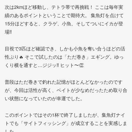
次は2kmほど移動し、テトラ帯で再挑戦！ ここは毎年実
績のあるポイントということで期待大。 集魚灯を点けて
15分ほどすると、クラゲ、小魚、そしてついにイカが登
場‼️
目視で3匹ほど確認でき、しかも小魚を奪い合うほどの活
性ぶり🔥 そこで試したのは「ただ巻き」エギング。ゆっ
くり横を通すと…ジジッ‼️ ヒット〜👏
普段はただ巻きで釣れた記憶がほとんどなかったのです
が、今回は活性が高く、ベイトが少なめだったため取り合
い状態になっていたのが幸運でした。
このポイントではその1杯で終了しましたが、集魚灯ナイ
トでも「サイトフィッシング」が成立することを実感しま
した。