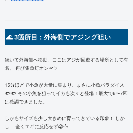
🌊 3箇所目：外海側でアジング狙い
続いて外海側へ移動。ここはアジが回遊する場所として有
名。 再び集魚灯オン🔦✨
15分ほどで小魚が大量に集まり、まさに小魚パラダイス
🐟🐟 その小魚を狙ってイカも次々と登場！最大で6〜7匹
は確認できました。
しかもサイズも少し大きめに育ってきている印象！ しか
し… 全くエギに反応せず😱💦