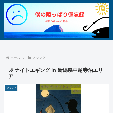
ホーム
アジング
🌙 ナイトエギング in 新潟県中越寺泊エリ
ア
アジング