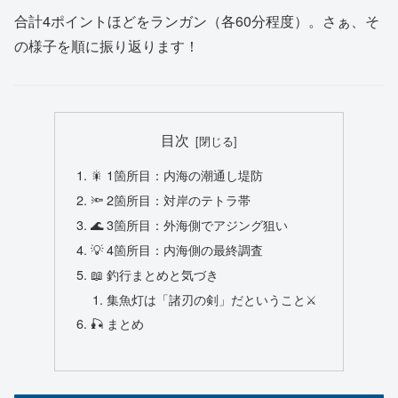
合計4ポイントほどをランガン（各60分程度）。さぁ、そ
の様子を順に振り返ります！
目次
🎇 1箇所目：内海の潮通し堤防
🔦 2箇所目：対岸のテトラ帯
🌊 3箇所目：外海側でアジング狙い
💡 4箇所目：内海側の最終調査
📖 釣行まとめと気づき
集魚灯は「諸刃の剣」だということ⚔️
🎣 まとめ