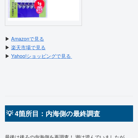
▶
Amazonで見る
▶
楽天市場で見る
▶
Yahoo!ショッピングで見る
💡 4箇所目：内海側の最終調査
最後は後ろの内海側を再調査！ 潮は澄んでいましたが、