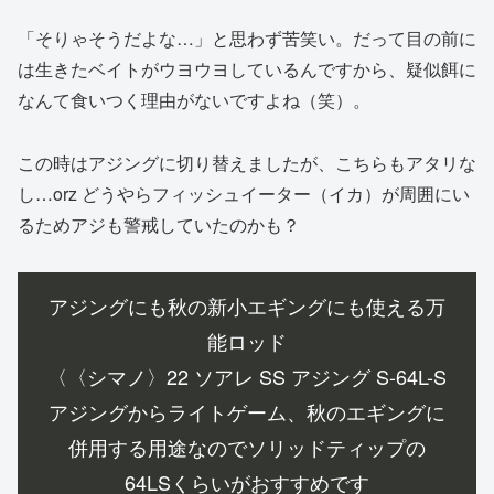
「そりゃそうだよな…」と思わず苦笑い。だって目の前に
は生きたベイトがウヨウヨしているんですから、疑似餌に
なんて食いつく理由がないですよね（笑）。
この時はアジングに切り替えましたが、こちらもアタリな
し…orz どうやらフィッシュイーター（イカ）が周囲にい
るためアジも警戒していたのかも？
アジングにも秋の新小エギングにも使える万
能ロッド
〈〈シマノ〉22 ソアレ SS アジング S-64L-S
アジングからライトゲーム、秋のエギングに
併用する用途なのでソリッドティップの
64LSくらいがおすすめです