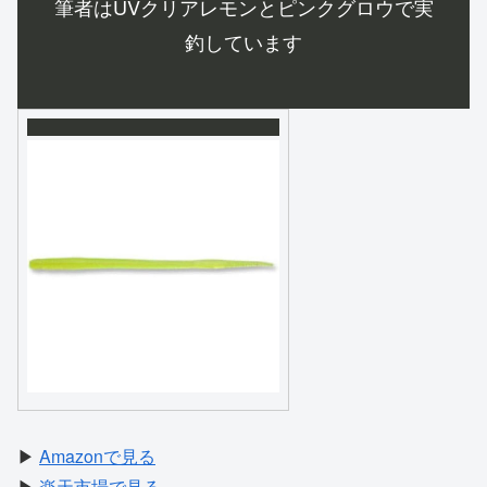
筆者はUVクリアレモンとピンクグロウで実
釣しています
▶
Amazonで見る
▶
楽天市場で見る