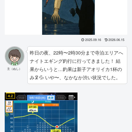
2025.09.16
2026.06.15
昨日の夜、22時〜2時30分まで寺泊エリアへ
ナイトエギング釣行に行ってきました！ 結
果からいうと…釣果は新子アオリイカ1杯の
主（ぬし）
み🦑💦 いや〜、なかなか渋い状況でした。