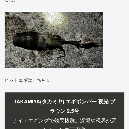
ヒットエギはこちら↓
TAKAMIYA(タカミヤ) エギボンバー 夜光 ブ
ラウン 2.5号
ナイトエギングで効果抜群。深場や視界が悪