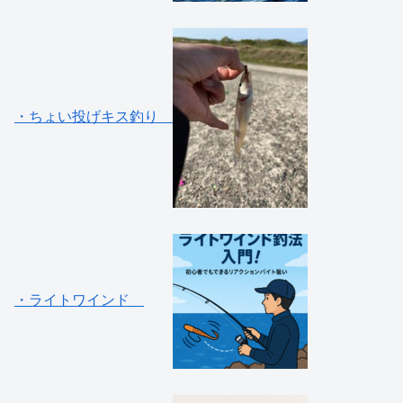
・ちょい投げキス釣り
・ライトワインド