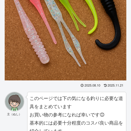
2025.08.10
2025.11.21
このページでは下の気になる釣りに必要な道
具をまとめています
お買い物の参考になれば幸いです😊
主（ぬし）
基本的には必要十分程度のコスパ良い商品を
紹介しています