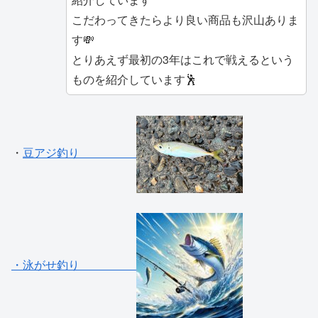
こだわってきたらより良い商品も沢山ありま
す💸
とりあえず最初の3年はこれで戦えるという
ものを紹介しています🕺
・
豆アジ釣り
・泳がせ釣り