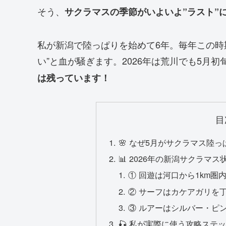
そう、
サクラマスの季節がいよいよ”ラスト”
私が新潟で陸っぱりを始めて6年。毎年この時
い”と血が騒ぎます。2026年は荒川でも5月
は残っています！
目
🌸 なぜ5月がサクラマス陸
📊 2026年の新潟サクラマス
① 回遊は河口から1km圏
② サーフはカケアガリを
③ ルアーはシルバー・ピ
🎣 私が実際に使う攻略ステッ