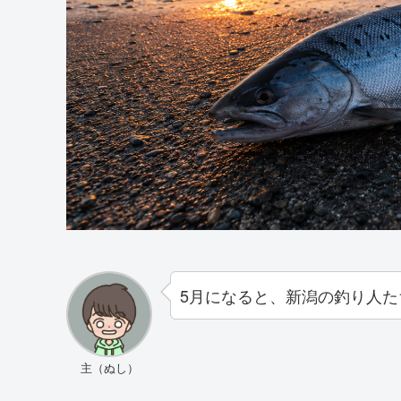
5月になると、新潟の釣り人
主（ぬし）