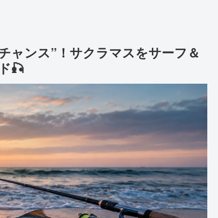
のチャンス”！サクラマスをサーフ＆
🎣