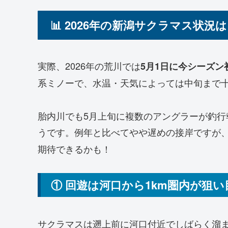
📊 2026年の新潟サクラマス状況
実際、2026年の荒川では
5月1日に今シーズン
系ミノーで、水温・天気によっては中旬まで
胎内川でも5月上旬に複数のアングラーが釣
うです。例年と比べてやや遅めの接岸ですが
期待できるかも！
① 回遊は河口から1km圏内が狙い
サクラマスは遡上前に河口付近でしばらく溜