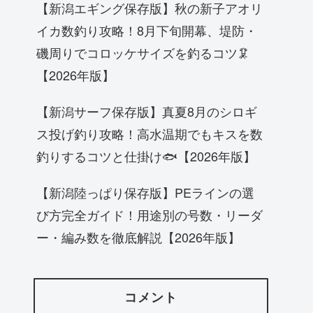
【新潟エギング保存版】秋の新子アオリ
イカ数釣り攻略！8月下旬開幕、堤防・
磯周りでコロッケサイズを釣るコツ🦑
【2026年版】
【新潟サーフ保存版】真夏8月のシロギ
ス投げ釣り攻略！高水温期でもキスを数
釣りするコツと仕掛け🐟【2026年版】
【新潟陸っぱり保存版】PEラインの選
び方完全ガイド！用途別の号数・リーダ
ー・編み数を徹底解説【2026年版】
コメント