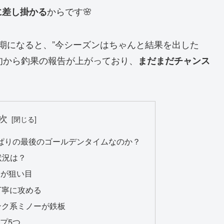
からです🌸
に差し掛かる
期になると、”今シーズンはちゃんと結果を出した
初旬から釣果の報告が上がっており、
まだまだチャンス
次
っぱりの最後のゴールデンタイムなのか？
状況は？
内が狙い目
丁寧に攻める
ンク系ミノーが鉄板
プ5つ