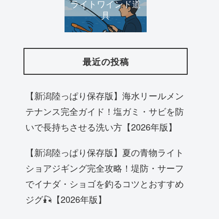
ライトワインド道
具
最近の投稿
【新潟陸っぱり保存版】海水リールメン
テナンス完全ガイド！塩ガミ・サビを防
いで長持ちさせる洗い方【2026年版】
【新潟陸っぱり保存版】夏の青物ライト
ショアジギング完全攻略！堤防・サーフ
でイナダ・ショゴを釣るコツとおすすめ
ジグ🎣【2026年版】