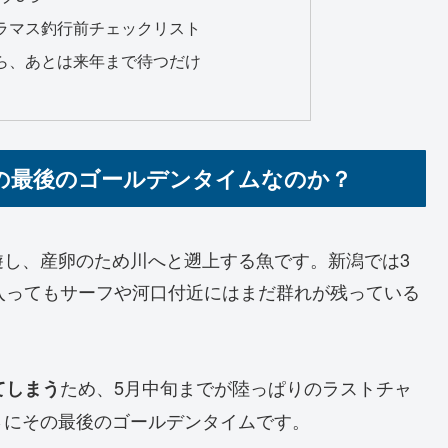
クラマス釣行前チェックリスト
たら、あとは来年まで待つだけ
りの最後のゴールデンタイムなのか？
遊し、産卵のため川へと遡上する魚です。新潟では3
入ってもサーフや河口付近にはまだ群れが残っている
ため、5月中旬までが陸っぱりのラストチャ
てしまう
さにその最後のゴールデンタイムです。