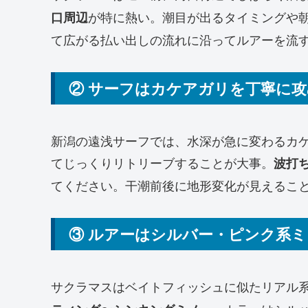
が特に熱い。潮目が出るタイミングや
口周辺
て広がる払い出しの流れに沿ってルアーを流
② サーフはカケアガリを丁寧に
新潟の遠浅サーフでは、水深が急に変わるカ
てじっくりリトリーブすることが大事。
波打ち
てください。干潮前後に地形変化が見えるこ
③ ルアーはシルバー・ピンク系
サクラマスはベイトフィッシュに似たリアル