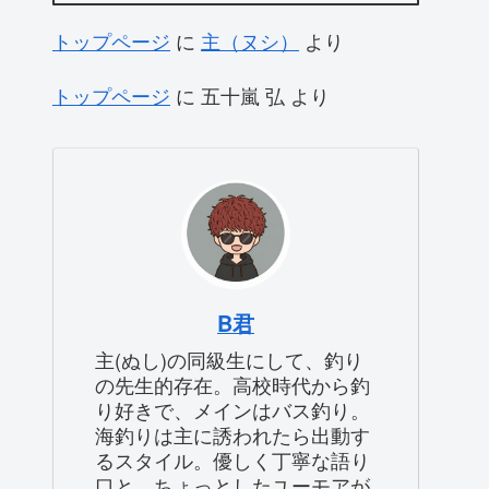
トップページ
に
主（ヌシ）
より
トップページ
に
五十嵐 弘
より
B君
主(ぬし)の同級生にして、釣り
の先生的存在。高校時代から釣
り好きで、メインはバス釣り。
海釣りは主に誘われたら出動す
るスタイル。優しく丁寧な語り
口と、ちょっとしたユーモアが