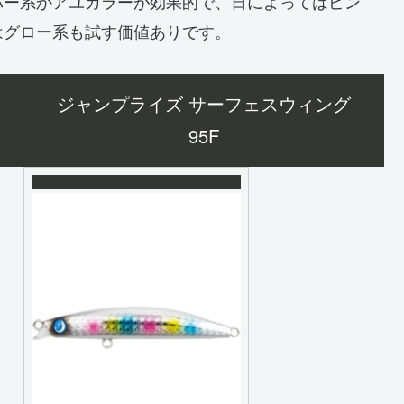
バー系かアユカラーが効果的で、日によってはピン
はグロー系も試す価値ありです。
ジャンプライズ サーフェスウィング
95F