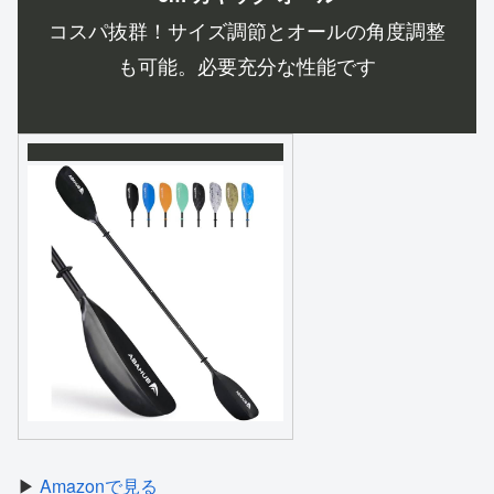
コスパ抜群！サイズ調節とオールの角度調整
も可能。必要充分な性能です
▶
Amazonで見る