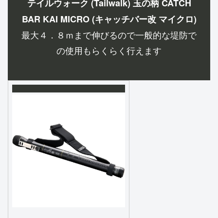
テイルウォーク (Tailwalk) 玉の柄 CATCH
BAR KAI MICRO (キャッチバー改 マイクロ)
最大４．８ｍまで伸びるので一般的な堤防で
の使用もらくらく行えます