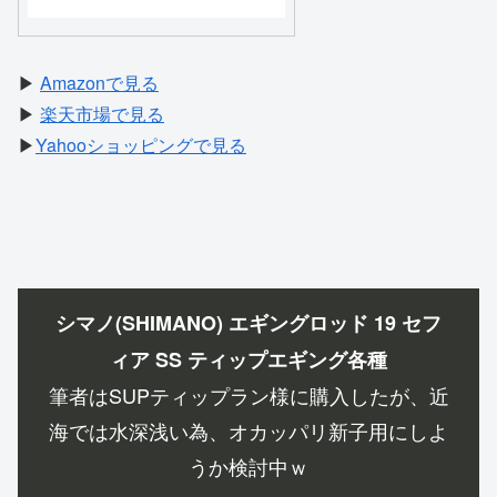
▶
Amazonで見る
▶
楽天市場で見る
▶
Yahooショッピングで見る
シマノ(SHIMANO) エギングロッド 19 セフ
ィア SS ティップエギング各種
筆者はSUPティップラン様に購入したが、近
海では水深浅い為、オカッパリ新子用にしよ
うか検討中ｗ