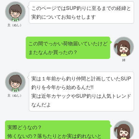
このページではSUP釣りに至るまでの経緯と
実釣についてお知らせします
主（ぬし）
この間でっかい荷物届いていたけど
またなんか買ったの？
姉
実は１年前から釣り仲間と計画していたSUP
釣りを今年から始めるんだ!!
実は近年カヤックやSUP釣りは人気トレンド
主（ぬし）
なんだよ
実際どうなの？
怖くないの？落ちたりとか実は釣れないと