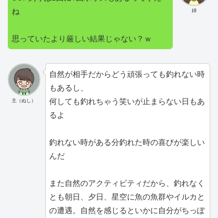
ね
姉
思っていたより厳しい結果じゃない？ｗ
自然が相手だからどう頑張っても釣れない時
もあるし、
何しても釣れちゃう笑いが止まらない日もあ
主（ぬし）
るよ
釣れない時がある分釣れた時の喜びが楽しい
んだ
また自然のアクティビティだから、釣れなく
とも朝日、夕日、星空に魚の魚群やイルカと
の遭遇。自然を感じるといかに自分がちっぽ