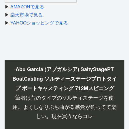
▶
AMAZONで見る
▶
楽天市場で見る
▶
YAHOOショッピングで見る
Abu Garcia (アブガルシア) SaltyStagePT
BoatCasting ソルティーステージプロトタイ
プ ボートキャスティング 712Mスピニング
筆者は昔のタイプのソルティステージを使
用。よくしなりぶち曲がる感覚が釣ってて楽
しい。現在買うならコレ