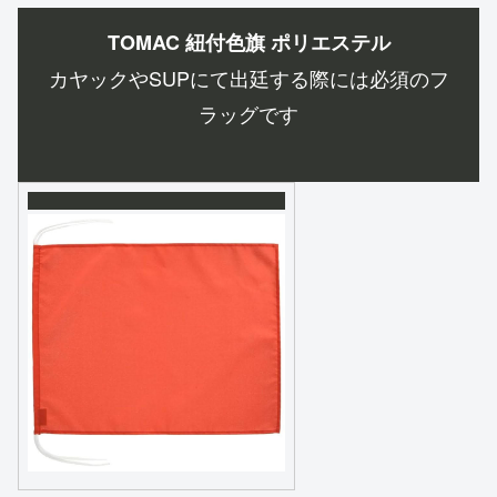
TOMAC 紐付色旗 ポリエステル
カヤックやSUPにて出廷する際には必須のフ
ラッグです