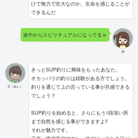
けで無力で壮大なのか、生命を感じることが
できるんだ
途中からスピリチュアルになってるｗ
姉
きっとSUP釣りに興味をもったあなた。
オカッパリの釣りは経験がある方でしょう。
釣りを通じて上の言っている事が共感できる
主（ぬし）
でしょう？
SUP釣りを始めると、さらにもう1段深い所
まで自然を感じる事ができますよ!!
それが魅力です。