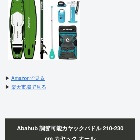
▶
Amazonで見る
▶
楽天市場で見る
Abahub 調節可能カヤックパドル 210-230
cm カヤック オール