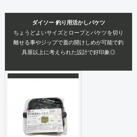
ダイソー 釣り用活かしバケツ
ちょうどよいサイズとロープとバケツを切り
離せる事やジップで蓋の開けしめが可能で釣
具屋以上に考えられた設計で好印象◎