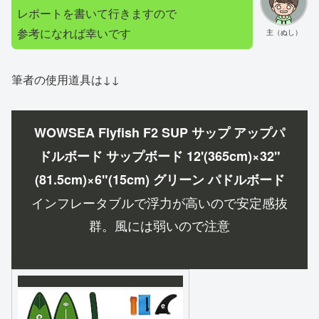
レポートを書いて行きますので
参考になれば幸いです
主（ぬし）
筆者の使用道具は↓↓
WOWSEA Flyfish F2 SUP サップ アップパ
ドルボード サップボード 12'(365cm)×32"
(81.5cm)×6"(15cm) グリーン パドルボード
インフレータブルで浮力が高いので安定感抜
群。風には弱いので注意