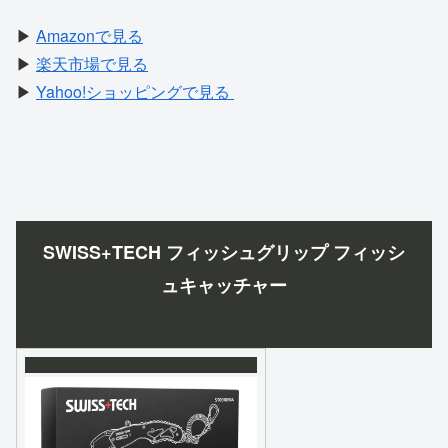
▶
Amazonで見る
▶
楽天市場で見る
▶
Yahoo!ショッピングで見る
SWISS+TECH フィッシュグリップ フィッシ
ュキャッチャー