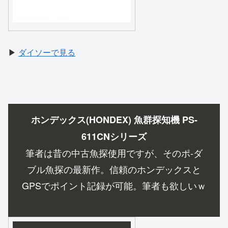
▶
ダイソーで見る
ホンデックス(HONDEX) 魚群探知機 PS-
611CNシリーズ
筆者は昔の中古魚探使用ですが、そのポ‐ダ
ブル魚探の最新作。信頼のホンデックスと
GPSでポイント記録が可能。筆者も欲しいｗ