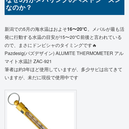
なのか？
新潟での5月の海水温はおよそ
16〜20℃
。メバルが最も活
発に行動する水温の目安が15〜20℃前後と言われている
ので、まさにドンピシャのタイミングです🔥
Pazdesig(パズデザイン) ALUMITE THERMOMETER アル
マイト水温計 ZAC-921
筆者は約3年ほど使用していますが、多少サビは出てきて
いますが、未だに現役で使用中です