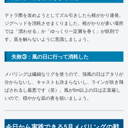
テトラ際を攻めようとしてズル引きしたら根がかり連発。
ジグヘッドを消耗させまくりました。根がかりが多い場所
では「漂わせる」か「ゆっくり一定層を巻く」が鉄則で
す。底を触らないように意識しましょう。
失敗③：風の日に行って消耗した
メバリングは繊細なリグを使うので、強風の日はアタリが
分からないし、キャストも決まらないし、ラインが吹き飛
ばされるし最悪です（笑）。風が5m以上の日は正直厳し
いので、穏やかな凪の夜を狙いましょう。
今日から実践できる5月メバリングの戦