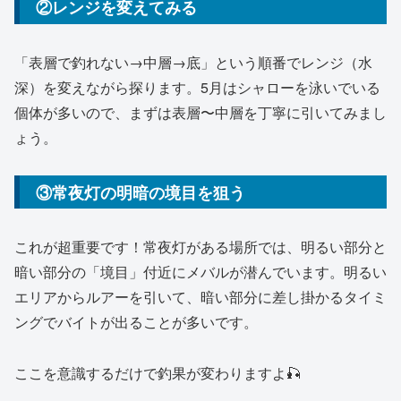
②レンジを変えてみる
「表層で釣れない→中層→底」という順番でレンジ（水
深）を変えながら探ります。5月はシャローを泳いでいる
個体が多いので、まずは表層〜中層を丁寧に引いてみまし
ょう。
③常夜灯の明暗の境目を狙う
これが超重要です！常夜灯がある場所では、明るい部分と
暗い部分の「境目」付近にメバルが潜んでいます。明るい
エリアからルアーを引いて、暗い部分に差し掛かるタイミ
ングでバイトが出ることが多いです。
ここを意識するだけで釣果が変わりますよ🎣