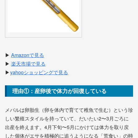
▶
Amazonで見る
▶
楽天市場で見る
▶
yahooショッピングで見る
理由①：産卵後で体力が回復している
メバルは卵胎生（卵を体内で育てて稚魚で生む）という珍
しい繁殖スタイルを持っていて、だいたい2〜3月ごろに
出産を終えます。4月下旬〜5月にかけては体力を取り戻
した個体がエサを積極的に追うようになる「荒食い」の時