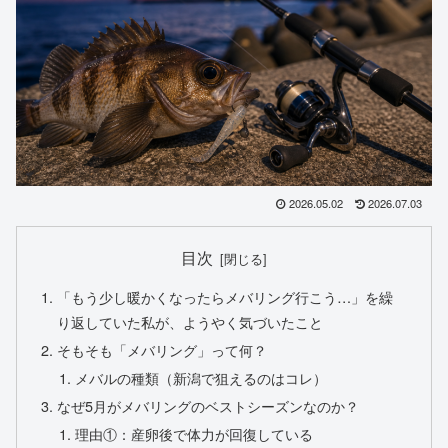
2026.05.02
2026.07.03
目次
「もう少し暖かくなったらメバリング行こう…」を繰
り返していた私が、ようやく気づいたこと
そもそも「メバリング」って何？
メバルの種類（新潟で狙えるのはコレ）
なぜ5月がメバリングのベストシーズンなのか？
理由①：産卵後で体力が回復している