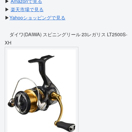
▶
Amazonで見る
▶
楽天市場で見る
▶
Yahooショッピングで見る
ダイワ(DAIWA) スピニングリール 23レガリス LT2500S-
XH