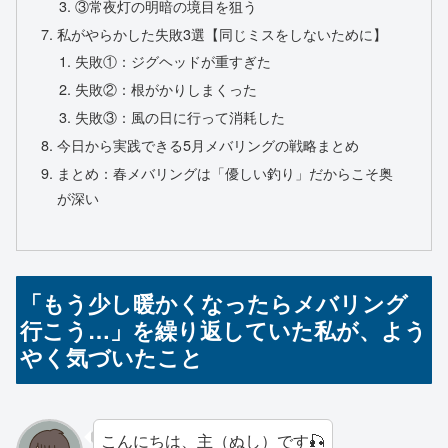
③常夜灯の明暗の境目を狙う
私がやらかした失敗3選【同じミスをしないために】
失敗①：ジグヘッドが重すぎた
失敗②：根がかりしまくった
失敗③：風の日に行って消耗した
今日から実践できる5月メバリングの戦略まとめ
まとめ：春メバリングは「優しい釣り」だからこそ奥
が深い
「もう少し暖かくなったらメバリング
行こう…」を繰り返していた私が、よう
やく気づいたこと
こんにちは、主（ぬし）です🎣