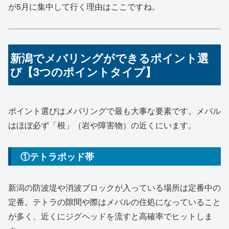
が5月に集中して行く理由はここですね。
新潟でメバリングができるポイント選
び【3つのポイントタイプ】
ポイント選びはメバリングで最も大事な要素です。メバル
はほぼ必ず「根」（岩や障害物）の近くにいます。
①テトラポッド帯
新潟の防波堤や消波ブロックが入っている場所は定番中の
定番。テトラの隙間や際はメバルの住処になっていること
が多く、近くにジグヘッドを流すと高確率でヒットしま