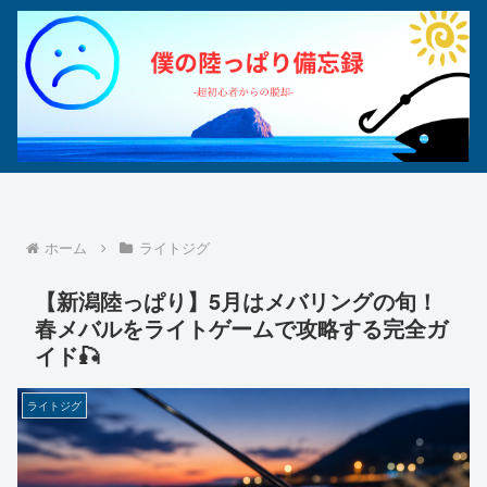
ホーム
ライトジグ
【新潟陸っぱり】5月はメバリングの旬！
春メバルをライトゲームで攻略する完全ガ
イド🎣
ライトジグ