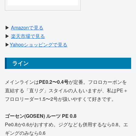
▶
Amazonで見る
▶
楽天市場で見る
▶
Yahooショッピングで見る
ライン
メインラインは
PE0.2〜0.4号
が定番。フロロカーボンを
直結する「直リグ」スタイルの人もいますが、私はPE＋
フロロリーダー1.5〜2号が扱いやすくて好きです。
ゴーセン(GOSEN) ルーツ PE 0.8
Pe0.8か0.6がおすすめ。ジグなども併用するなら0.8。エ
ギングのみなら0.6