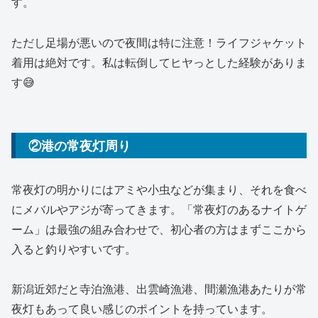
す。
ただし足場が悪いので夜間は特に注意！ライフジャケット
着用は絶対です。私は転倒してヒヤっとした経験がありま
す😅
②港の常夜灯周り
常夜灯の明かりにはアミや小虫などが集まり、それを食べ
にメバルやアジが寄ってきます。「常夜灯のあるナイトゲ
ーム」は最強の組み合わせで、初心者の方はまずここから
入ると釣りやすいです。
新潟近郊だと寺泊漁港、出雲崎漁港、間瀬漁港あたりが常
夜灯もあって良い感じのポイントを持っています。