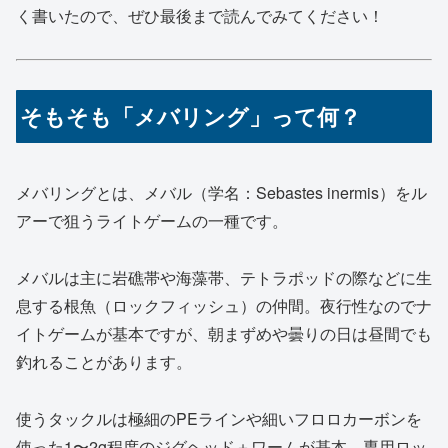
く書いたので、ぜひ最後まで読んでみてください！
そもそも「メバリング」って何？
メバリングとは、メバル（学名：Sebastes inermis）をル
アーで狙うライトゲームの一種です。
メバルは主に岩礁帯や海藻帯、テトラポッドの際などに生
息する根魚（ロックフィッシュ）の仲間。夜行性なのでナ
イトゲームが基本ですが、朝まずめや曇りの日は昼間でも
釣れることがあります。
使うタックルは極細のPEラインや細いフロロカーボンを
使った1〜2g程度のジグヘッド＋ワームが基本。専用ロッ