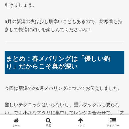
引きましょう。
5月の新潟の夜は少し肌寒いこともあるので、防寒着も持
参して快適に釣りを楽しんでくださいね！
まとめ：春メバリングは「優しい釣
り」だからこそ奥が深い
今回は新潟での5月メバリングについてお伝えしました。
難しいテクニックはいらないし、重いタックルも要らな
い。でも小さなアタリに集中してレンジを合わせて、「釣
れた！」という瞬間の喜びはガッポリ系の釣りに負けない
ホーム
検索
トップ
サイドバー
くらい楽しいです😊