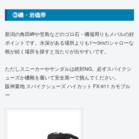
③磯・岩礁帯
新潟の角田岬や笠島などのゴロ石・磯場周りもメバルの好
ポイントです。水深がある場所よりも1〜3mのシャローな
根が続く場所を探すと当たりが出やすいです。
ただしスニーカーやサンダルは絶対NG。必ずスパイクシ
ューズか磯靴を履いて安全第一で挑んでください。
阪神素地 スパイクシューズ ハイカット FX-911 カモブル
ー